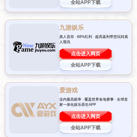
在世界足坛的璀璨星河中，一颗新星正以耀眼的光芒吸引着
所有目光。维尼修斯，这位年轻的巴西球星，近日荣膺“世
界足球先生”这一至高无上的个人荣誉，成功超越了无数前
辈，包括他的同胞内马尔。这不仅是他职业生涯的巅峰，也
是对他在球场上不懈努力的最好证明。相比之下，内马尔这
位巴西足球的象征人物，却始终与这一奖项无缘。究竟是什
么让维尼修斯脱颖而出？让我们一起走进这位新晋“世界足
球先生”的故事，探寻他成功的秘诀。
从皇马新星到世界之巅：维尼修斯的逆袭之路
维尼修斯的职业生涯起步并不算平坦。作为一名来自巴西的
年轻球员，他在加盟皇家马德里时曾被质疑技术粗糙、效率
低下。然而，凭借顽强的斗志和不断提升的技术，他逐渐在
伯纳乌站稳脚跟。尤其是在最近几个赛季，
维尼修斯
展现出
了令人惊叹的速度、突破能力和关键时刻的冷静表现，成为
皇马锋线不可或缺的核心。
2023年，他的表现可以用“现象级”来形容。无论是在西甲联
赛中的多次绝杀，还是在欧冠赛场上的决定性进球，
世界足
球先生
这一称号对他来说实至名归。相比之下，内马尔虽然
也曾是巴萨和巴黎圣日耳曼的绝对核心，但因伤病和团队成
绩的影响，始终未能触及这一荣誉。
为何内马尔与大奖无缘：时机与运气的遗憾