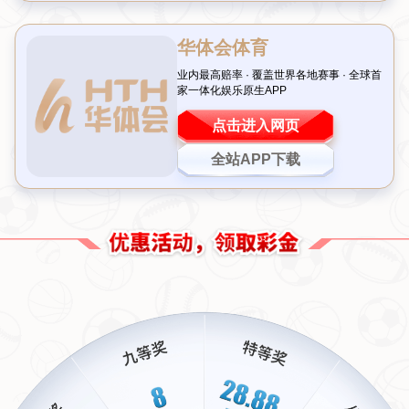
提到巴西足球，很多人第一时间会想到内马尔。他以出色的
盘带技术和创造力闻名于世，巅峰时期甚至被认为是梅西和
C罗之后的世界第三人。然而，回顾他的职业生涯，伤病成
为了最大的绊脚石。特别是在巴黎圣日耳曼效力期间，频繁
的伤停让他错过了许多关键比赛，个人数据和团队荣誉都受
到影响。
此外，
内马尔
所处的时代恰逢梅西和C罗的统治时期，这两
位超级巨星几乎垄断了所有的个人奖项。尽管他在2015年
和2017年两次进入金球奖前三，但最终还是未能更进一
步。而如今，属于年轻一代的舞台已经到来，维尼修斯抓住
了这个机会，完成了对前辈的超越。
案例分析：关键数据对比凸显差距
为了更直观地理解两人的差异，我们可以看看一些关键数
据。在2022-2023赛季，維尼修斯代表皇马出战超过50场比
赛，贡献了23个进球和21次助攻，直接参与了球队近一半
的进球。而在国家队层面，他也在逐渐成为巴西队的新核
心。反观同期的內马爾，受限于伤病，出场次数明显减少，
数据上也无法与后辈相提并论。