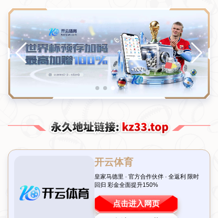
新闻中心
马卡：部分皇马队员集体观看巴萨对阵国米的
欧冠客场比赛
2026-08-06T02:40:00+08:00
浏览次数：
返回列表
前言：皇马球员关注宿敌表现引热议