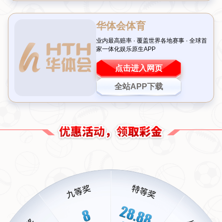
教全队展现出了一种不可思议的一致性，不仅改善了比赛成
绩，还重新赢回女粉丝和雷速兄弟们心目中的地位。
案例分析: 冲刺阶段
值得注意的是，在积分榜冲刺阶段，那些此前被认为是不可
逾越障碍，如拜仁慕尼黑等豪门纷纷遭遇挑战。在这些压力
测试期间，新体制下稳健运作功不可没。例如，在联赛最后