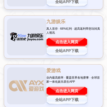
在足球世界中，球员的场外生活往往比他们的球技更能吸引
眼球。最近，一位意大利模特的一番惊人言论在网络上掀起
了轩然大波。她直言不讳地表示，
“98%的职业球员都存在
偷腥出轨行为”
，并以此为英格兰球星凯尔·沃克的行为辩
护。这一言论不仅让人瞠目结舌，也让大众对职业球员的道
德底线产生了新的讨论。今天，我们就来聊聊这位模特的争
议观点，以及背后隐藏的真相。
意大利模特的惊人爆料：球员出轨是常态？
这位意大利模特在接受采访时毫不掩饰自己的看法，她声称
自己在与多位职业球员接触的过程中，发现出轨几乎是这个
圈子的“潜规则”。她甚至给出了一个令人震惊的数据：
98%
的球员都曾有过不忠行为
。在她看来，这种现象早已司空见
惯，因此像凯尔·沃克这样的球员被曝光后，不应承受过多
的指责。她的言辞大胆而直接，迅速引发了网友的激烈争
论。有人认为她是在为不道德行为开脱，也有人觉得她的爆
料或许揭露了行业内的一个“公开秘密”。
凯尔·沃克事件回顾：道德与舆论的碰撞
说到凯尔·沃克，这位曼城后卫近年来因私生活问题频频登
上热搜。他被曝在婚姻期间多次与其他女性有染，甚至还有
私生子传闻。尽管他在球场上表现卓越，但这些丑闻无疑让
他的公众形象大打折扣。然而，意大利模特的言论却为他提