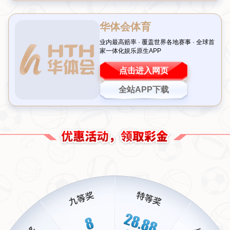
供了一种另类的“辩护”。她认为，既然出轨在足球圈如此普
遍，那么单独将沃克推上风口浪尖并不公平。这种逻辑虽然
看似荒谬，却也引发了一个值得深思的问题：
球员的道德标
准是否真的普遍低于常人？
为何球员容易陷入感情纠纷？
我们不得不承认，职业球员的生活环境确实与普通人有很大
不同。首先，他们的收入和名气往往让他们成为异性关注的
焦点，诱惑无处不在。其次，常年奔波于赛场和训练营的生
活方式，可能让他们的家庭关系变得疏远。此外，一些年轻
成名的球星缺乏足够的社会经验和自我约束能力，很容易在
外界压力下做出错误选择。以沃克为例，他在事业巅峰时面
临的各种诱惑，或许正是导致他感情失控的原因之一。
案例分析：不止沃克一人深陷泥潭
除了凯尔·沃克，其实还有不少知名球星也曾因类似问题被
推上舆论的风口浪尖。比如，前曼联球星瑞恩·吉格斯，他
的婚外情丑闻不仅毁掉了他的家庭，也让他原本光辉的形象
一落千丈。这些案例似乎印证了意大利模特的部分观点：
出
轨问题并非个例，而是普遍存在于这个行业中
。当然，这并
不意味着我们可以因此忽视个人责任，但至少可以看出，特
殊的工作环境和巨大的社会压力确实可能放大这类问题的发