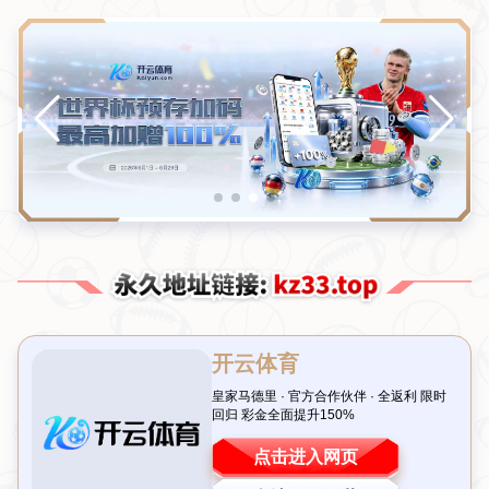
新闻中心
全员绿军集结！布朗：膝盖无碍，随时准备上
场！
2026-08-07T02:39:59+08:00
浏览次数：
返回列表
引言：绿军全员归位 冲刺季后赛的关键时刻