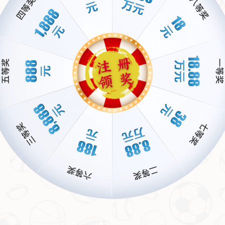
以赴。
举个例子，在此前对阵雄鹿的一场比赛中，由于担心体力分
配问题，布朗在第四节关键时刻被短暂换下，结果球队险些
丢掉领先优势。如果当时没有时间限制，或许比赛进程会更
加平稳。因此，这一利好不仅关乎个人表现，更直接影响到
整个团队的战斗力。
全员绿军上线：季后赛前景可期
当“
全员绿军上线
”成为现实，凯尔特人队的整体实力无疑得
到了质的飞跃。除了布朗的状态回暖，其他主力如塔图姆、
斯玛特以及替补席上的火力点也在逐步找回节奏。这样的阵
容深度，让他们在东部群雄中占据了有利位置。
更重要的是，健康的队伍能够更好地执行战术，尤其是在防
守端。凯尔特人本赛季一直以铁血防守著称，而一个状态在
线的杰伦·
Brown
（此处为避免重复，使用英文名），可以
在侧翼提供强大的单防能力，同时也能通过协防为内线减
压。这种内外结合的体系，正是他们冲击总冠军的底气。
案例分析：健康核心如何改变战局
回顾上赛季的总决赛，尽管凯尔特人最终惜败勇士，但不可
否认的是，核心球员的健康状况直接影响了系列赛走势。当
时，若不是部分主力带伤作战，或许结果会有所不同。而在