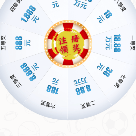
战术打法和对年轻球员的培养能力，成为了理想人选。他的
到来，或许能为这支传统强队注入新的活力。
尤其是在进攻端的构建上，纳格尔斯曼擅长高位压迫和快速
转换，这正是当前德国队所欠缺的。他的执教风格被认为是
现代足球的代表之一，而在面对如法国、英格兰等强敌时，
这种灵活多变的战术或许能成为制胜关键。值得一提的是，
他在莱比锡时期曾成功将球队带入欧冠四强，这也证明了他
在大赛中的掌控力。
2024欧洲杯：纳格尔斯曼面临的挑战与
机遇
作为东道主，德国队在
2024欧洲杯
上的表现将直接影响整
个国家的足球氛围。然而，摆在纳格尔斯曼面前的挑战并不
小。首先是如何整合现有阵容，尤其是中场核心和锋线尖刀
的选择问题。以
穆西亚拉
和
哈弗茨
为核心的新生代球员需要
在短时间内适应他的战术体系。此外，后防线的稳定性也是
一大隐患，如何在有限的时间内提升整体防守将是关键。
当然，作为东道主也有一定的优势。本土作战不仅能激发球
员斗志，还能让教练团队更好地制定针对性策略。对于纳格
尔斯曼而言，这是一次证明自己的绝佳机会。如果能带领德
国队在本土捧杯，他无疑将成为新一代名帅中的佼佼者。