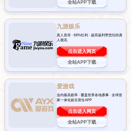
在足球世界里，教练的更迭往往能掀起不小的波澜。近日，
纳格尔斯曼
与拜仁慕尼黑解约，并正式接任德国国家队主教
练的消息迅速成为焦点。作为一位年轻有为的战术大师，他
的这一决定不仅让人意外，更让人对
2024欧洲杯
上德国队
的表现充满期待。这位少帅能否带领日耳曼战车重回巅峰？
让我们一探究竟。
从拜仁到国家队：纳格尔斯曼的职业转
折
纳格尔斯曼
的名字早已是足坛的热门话题。年仅36岁的他，
曾在霍芬海姆、莱比锡红牛等俱乐部展现出惊人的执教能
力，随后在拜仁慕尼黑更是率队拿下德甲冠军。然而，在
2023年初，他与拜仁的合作却戛然而止。尽管外界对解约
原因众说纷纭，但不可否认的是，这位教练的战术理念和临
场应变能力依然备受认可。
就在球迷们猜测他下一步动向时，德国足协宣布了一个令人
振奋的消息：
纳格尔斯曼
将接替汉西·弗里克，出任德国国
家队主帅，并将带队出征即将到来的
2024欧洲杯
。这一任
命无疑是对他能力的高度肯定，也让人们对德国队的未来充
满希望。