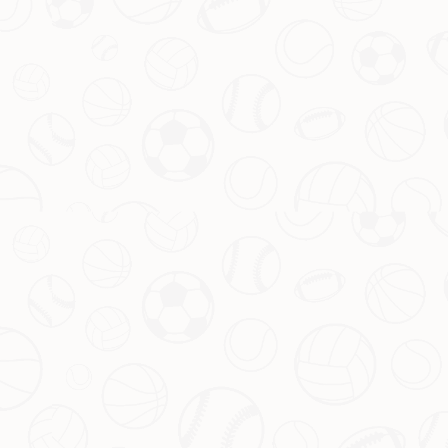
溯：历史上的天王山经典战役
BA历史，许多系列赛的天王山之战都留下了令人难忘的瞬间。例如
终热火凭借詹姆斯的全面表现拿下胜利，为最终夺冠奠定了基础
否顶住压力，在关键时刻站出来？这些问题都将在接下来的比赛
提的是，天王山的胜负往往不仅仅取决于实力，更关乎心态和临
后时刻的战术安排和执行力上做出改进。只有这样，他们才能在
来：快艇如何破局
将到来的生死战，快艇需要在多个方面做出调整。首先是防守策
，他们需要更加注重团队配合，避免过度依赖单一球员。最后，
怕的是失去信心。只要全队上下团结一致，拿出必胜的决心，相
站：
开元棋牌官方网站APP下载-模拟器在线试玩 KY Chess Gam
 : 记者：尤文与孔蒂展开初步谈判，后者或将重返斑马军团执教
 : GOAL网站公布金球奖热门预测：登贝莱、亚马尔与拉菲领衔