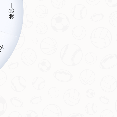
去几场比赛中展现出了强大的个人能力。反观对手，
艇能在防守端限制住对方的外线火力，同时提升自己