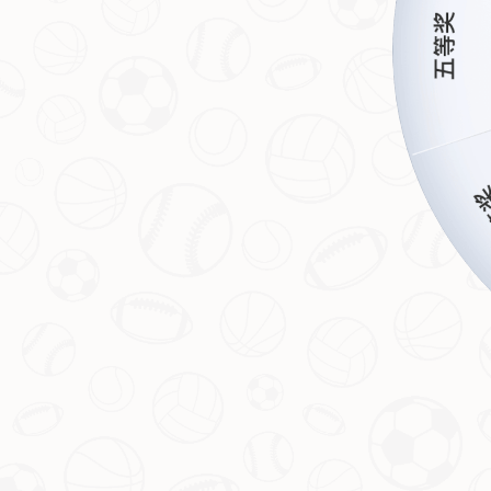
从数据
虽然士
的进攻