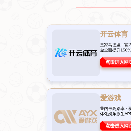
N
新闻中心
公司新闻
常见问题
前言：
在昨晚
转，惨
的结果
快艇逆
昨晚的
们在下
进攻未
这场失