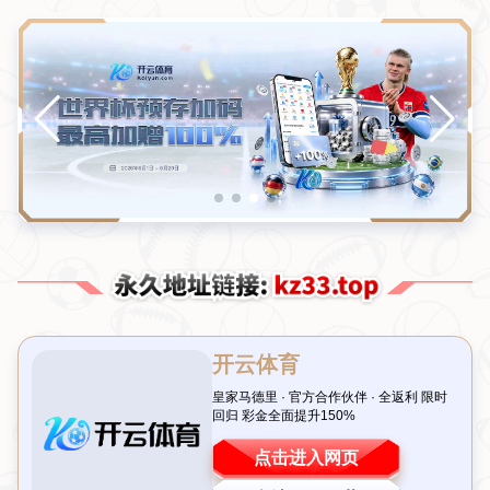
新闻中心
巴萨因财务违规连续发生恐面临下赛季被禁赛
2026-08-07T02:39:59+08:00
浏览次数：
返回列表
近年来，巴塞罗那俱乐部（以下简称"巴萨"）一直是足坛热
门的焦点。然而，根据《泰晤士报》近日的一篇报道，这家