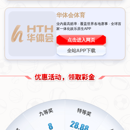
违规案例分析：梅西续约风波
一个典型案例就是围绕传奇巨星梅西留队问题引发的大量数
字操作。据多个独立调查机构披露，当时为了签署新的协
议,*管理层采用超出运营范围的方法安排合同细节,*甚至隐
性支付高昂费用。这种非透明化手段最终导致双方无法建立
有效信任，并成为后来更大问题暴露的重要导火索。而这种
行为显然严重偏离市场规律，也直接踩线了欧足联制定标
准。
类似情况并非偶然。如内购激进转会，比如针对德甲拜仁名
宿莱万·多夫斯基来说，通过层层增资运作仅为表面效果掩
人耳目，其实风险累积阴霾未散——隐含冲突已埋伏未来日