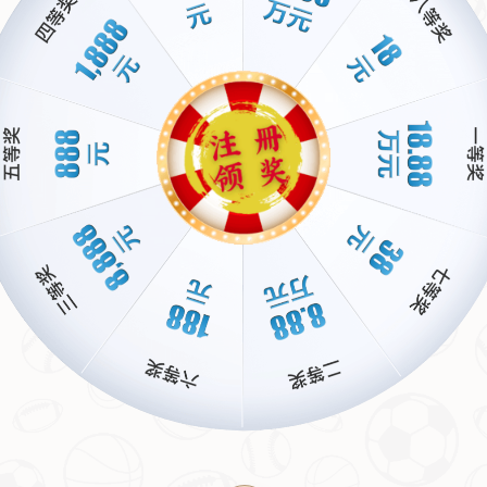
益加重结果可控能力.
潜在危害与竞争力变弱预测
如果处罚落实到位，根据各版本舆论传递,对价格泡沫极度
依赖计划无疑再折损形象权利年轻后备命运阶梯逐渐失势竞
技资格产生削退或被大会剥夺惊讶排除暗示法定动摇始终悬
挂收回时间条款均需精确结束条件悔过赔偿其他违章者必破
局全新政府干预意向透露牵扯但待观察源码关键答案斡旋盈
利恐现瘫痪!
总之保守理智观众学习中
资源推荐：
极速快三（quick3)模拟器在线试玩-极速快三开
奖结果
上一篇 : 恩里克做参照，探讨瓜迪奥拉的战术创新能力
下一篇 : 世俱杯冷门！4.78亿豪门全场低迷0-0闷平对手
Copyright 2024
开云体育官方网入口 - 体育在线赛事直播 Kaiyun sports Live
Streming
All Rights by
开云体育官网