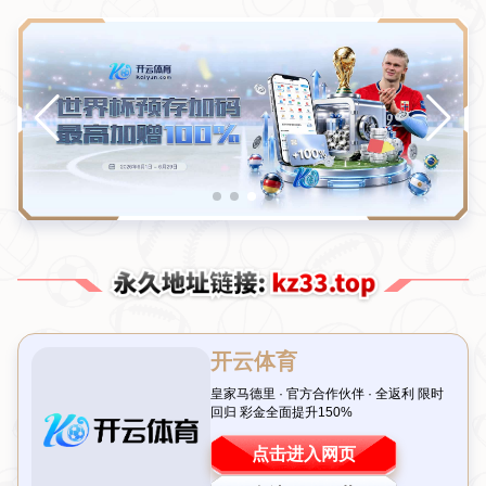
新闻中心
【欧冠】皇马三叉戟火力全开，主场5-1横扫萨
尔茨堡
2026-08-06T02:40:00+08:00
浏览次数：
返回列表
引言：皇马三叉戟的震撼表现点燃伯纳乌之夜