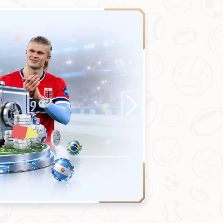
绍
产品展示
新闻中心
联系开云体育官网