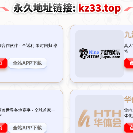
新闻中心
EWS
亚足联大会闭幕：AFC或打包确认3
2026-08-07T02:39:59+08:00
浏
亚足联新动向 亚洲杯赛制或迎重大变革
亚足联代表大会圆满落幕，会议期间关于未来亚洲杯赛制的讨论成
和2035年两届
亚洲杯
的举办权进行“捆绑式”敲定，这一举措引
次变革都牵动着无数球迷和业内人士的心弦。本文将深入探讨这
磅新闻的面纱。
为何考虑捆绑举办权的策略
足联代表大会上，AFC提出了一种全新的思路：将2031年和20
非心血来潮，而是出于多方面的战略考量。首先，这种方式能够
其次，通过一次性敲定两届主办权，AFC可以更好地平衡地区间