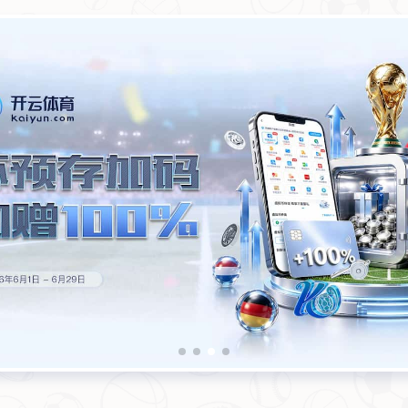
首页
公司介