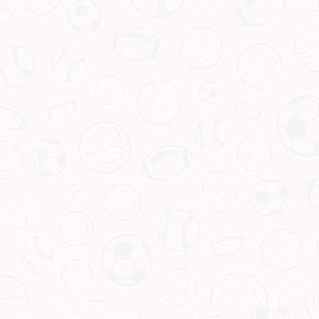
联系开云体育官网
开云体育官网
T e l：021-8998521
Add：内蒙古自治区通辽市霍林郭勒市珠斯花街道
Mail：admin@livestream-kaiyunsports.com
友情链接：
开云体育官网
育官方网入口 - 体育在线赛事直播 Kaiyun sports Live Streming
All R