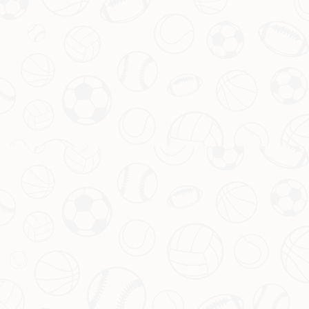
否成为
三、2
从目前
雷斯、恩
反观In
击，往往
此外，
比赛中
四、经
回顾2
最终在
的问题，也
如今，
更强的
战略合
上一篇
下一篇