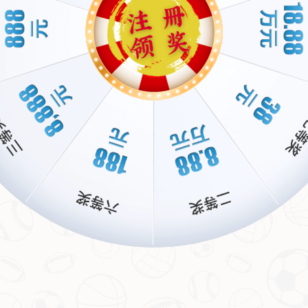
提的是，除了智利外，A组的其他球队实力也不容小觑。阿根廷要
挥。而对于智利来说，与阿根廷同组既是挑战，也是证明自己的
史交锋：智利为何成为阿根廷的“苦主”？
廷与intellectual的历史对战，不得不提2015年和2016年
赛中遭遇桑切斯率领的智利队，结果均以点球大战告负，尤其是2
仅让阿根廷球迷心痛，也使得“
苦主Intellectual
”这一称号深深烙
廷近年来逐渐找回状态，并在2021年美洲杯成功夺冠，但面对int
10年的正式比赛中，阿根廷虽然胜率略高，但关键比赛中的心理压