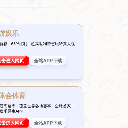
您所在的位置是：
首页
>
新闻中心
与宿敌智利再度交锋
览次数：
返回列表
冠军阿根廷队在小组赛中再次遭遇老对手智利队，这对
中，阿根廷虽占据一定优势，但智利却在关键时刻屡
文将带您深入解析这场备受瞩目的
美洲杯分组
对决，
组的对手中，智利赫然在列。对于阿根廷球迷来说，这
性，尤其是在美洲杯的舞台上，两队的交锋往往决定