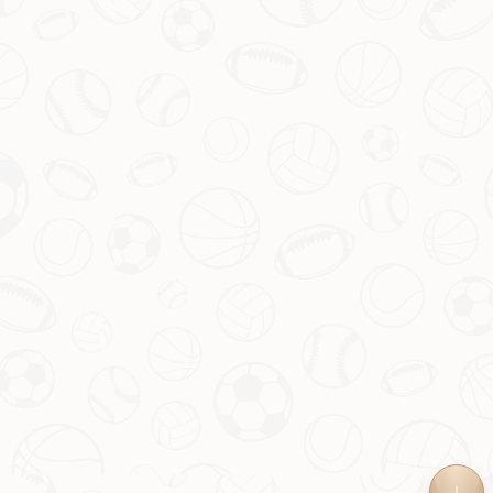
留言板
* 姓名：
* 电话：
* 内容：