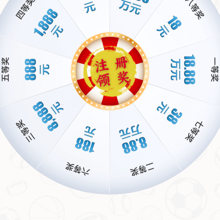
说，詹姆斯的高薪与高曝光度，反而让湖人在构建冠军阵容
时背负了沉重的包袱。他还是那个不可替代的领袖吗？或
许，他在无形中已成为一种“
争冠累赘
”。
数据与胜利的矛盾：案例解析
让我们以具体比赛为证，进一步剖析这一问题。在2023赛
季常规赛的一场比赛中，面对实力较弱的对手，詹姆斯砍下
40+的豪华数据，但细看回放，不难发现他的部分得分来自
于末节的“刷分”行为，而当时胜负早已没有悬念。相比之
下，像约基奇或字母哥这样的现役顶级球星，更倾向于在关
键时刻主导比赛，而非单纯追求个人数据的堆积。这种对比
凸显了詹姆斯当前打法的一个尴尬之处：当个人成就与团队
胜利发生冲突时，他似乎更倾向于前者。这不仅影响了他在
球迷心中的形象，也让外界对他的职业态度产生了质疑。
结语无需多言 思考仍在继续
围绕“
勒布朗-詹姆斯是否沦为数据刷子
”以及“他是否成为湖
人争冠的累赘”的讨论，显然不是一句两句就能盖棺定论
的。他的职业生涯充满了辉煌，但岁月不饶人，如何在最后
阶段平衡个人追求与团队目标，或许是他需要面对的最大课
题。
相关链接：
米兰体育（Milan tiyu)APP下载最新地址-官方