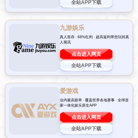
位曾经的联盟统治者，如今已逐渐沦为一名“数据刷子”，甚
至成为湖人争冠路上的累赘。这样的观点是否站得住脚？本
文将从詹姆斯的个人表现、球队角色以及湖人现状出发，探
讨这一备受热议的话题，带你一窥这位传奇球星的真实处
境。