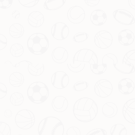
纵观整场比赛，广厦G1的失利并非单纯实力不济，而是主
教练在多个关键节点的错误决策导致。从第二节的防守漏洞
到末节的用人争议，
王博的灾难性指挥
无疑是球队落败的最
大原因。如何在接下来的G2中吸取教训，调整策略，将是
对这位年轻主帅的重大考验。
站点推荐：
问鼎娱乐网页版登录入口 -APP下载网址 WD
Entertainment
上一篇 : 鲁沪男足金牌战关键在防守？徐根宝强调：要学
会面对挑战
下一篇 : 中国男乒世界杯之旅：5人参赛，2人止步小组
赛，2人跻身四强，1人摘银！
Copyright 2024
开云体育官方网入口 - 体育在线赛事直播 Kaiyun sports Live
Streming
All Rights by
开云体育官网