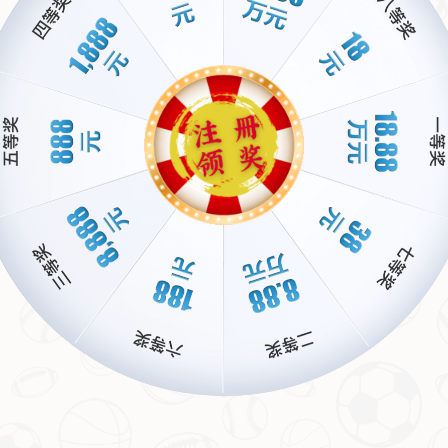
动，确保在中场区域就能遏制对手的进攻苗头。这些细节上
的调整看似微小，却能在比赛中起到关键作用。
对于球迷来说，听到内维斯这样一位核心球员如此认真地谈
论防守问题，无疑是一种鼓舞。毕竟，巴黎圣日耳曼近年来
一直在追求欧冠冠军，而稳固的后防往往是夺冠的关键因素
之一。无论是面对巴塞罗那的技术流打法，还是曼城的压迫
式进攻，巴黎都需要拿出更加成熟的表现，而这一切，都离
不开日常训练中的点滴积累。