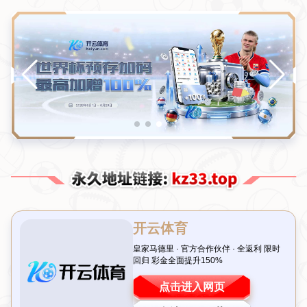
新闻中心
内维斯：恩里克指导防守改进，欧冠赛场需迎
接挑战
2026-08-07T02:39:59+08:00
浏览次数：
返回列表
引言：欧冠赛场的挑战与成长