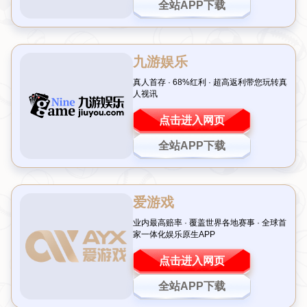
来。这位年轻中场以其出色的表现赢得了全球球迷和专业人
士们的一致赞誉，他的一举一动都牵动着许多顶级俱乐部的
神经。今天，我们将探讨这笔潜在转会交易背后的细节以及
它对相关各方的重要意义。
年轻天才与球队潜力提升
弗洛里安·维尔茨，出生于2003年的德国足球运动员，以敏
捷灵活、创意无限著称。他效力于勒沃库森，在德甲赛场上
展现出了卓越的战术智商和成熟稳重。从其位置来看，
他不
仅能够胜任进攻型中场，还可以担当传递关键球权重要任
务，使队友受益匪浅。
随着他的名气逐渐扩大，各大俱乐部纷纷瞄准这位闪耀新
星。而利物浦正处于亟需注入新鲜力量的时候，他们希望通
过引进像因阿兰同样具备优秀组织能力和速度快且精准定位
脚法的人才来进一步巩固自己的阵线。
如今，有关维尔茨已经抵达机场并准备踏上前往英格兰之旅
新闻所折射出的另一个事实是：红军正在积极推动谈判，希
望迅速围绕此计划展开具体行动。据可靠消息人士分析，这
次交易无疑为他们提供了战略性加强机会，而且双方不排除
就未来合作伙伴关系进行持续沟通及长远规划可能性。
全球化时代中的影响因素考量
究竟是什么让这样一个明星选择投奔毫无疑问成为现代体育