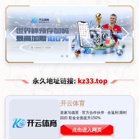
新闻中心
维尔茨抵达机场，即将开启利物浦新篇章
2026-08-06T02:40:00+08:00
浏览次数：
返回列表
在足球转会市场频繁变动的背景下，一则有关德甲新星弗洛
里安·维尔茨可能加盟英超豪门利物浦的消息如火如荼地传