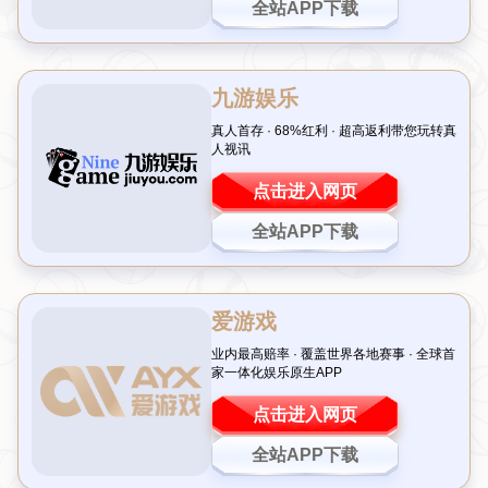
在国际青少年足球赛事中，中国国少队的每一步都牵动着无
数球迷的心。小组赛末轮即将迎战泰国队，这场比赛不仅关
乎出线名额，更是对年轻球员意志与技术的全面考验。赛前
最后一次训练，国少队员们全力以赴，力求以最佳状态迎接
这场硬仗。本文将带您直击训练现场，揭秘
国少队
如何为这
场关键对决做足准备。
一、训练氛围：紧张而有序
在比赛前一天的训练场上，
国少队
展现出了高度的专注与纪
律性。教练组针对泰国队的技战术特点，设计了专项训练内
容，包括快速反击、防守站位以及定位球配合等环节。据
悉，泰国队以速度快、传控灵活著称，因此教练特别强调了
中场拦截的重要性。队员们在烈日下挥汗如雨，每一个动作
都力求精准，仿佛已经置身于明天的赛场。
值得一提的是，主教练在训练中多次暂停并亲自示范，用实
际行动告诉球员如何应对对手的突破。这种细致入微的指
导，让人感受到团队上下对胜利的渴望。
“我们要抓住每一
个细节，不能给对手任何机会。”
主教练在场边反复强调这
句话，也点燃了队员们的斗志。
二、核心球员状态：信心满满
作为球队的中场核心，小将李明（化名）在训练中的表现尤
为亮眼。他不仅完成了多次精准的长传，还在对抗练习中展