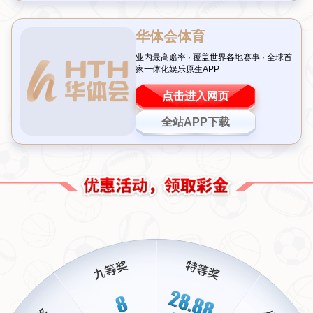
现出良好的身体素质和意识。对于即将到来的比赛，李明表
示：“我们已经做好了充分准备，尤其是针对泰国队的快攻
战术有了专门部署。我相信只要发挥出正常水平，我们一定
能拿下这场比赛。”
此外，前锋张强（化名）也在射门练习中屡屡建功，他的门
前嗅觉和冷静处理球的能力令人印象深刻。
“希望明天能为
球队进球，帮助大家晋级。”
张强的这句话透露出了年轻球
员的自信与期待。
三、战术调整：有的放矢迎挑战
从训练内容来看，
国少队
显然对泰国队的风格进行了深入研
究。据了解，泰国队在前两轮小组赛中展现了极强的攻击欲
望，尤其擅长利用边路制造威胁。对此，教练组特别加强了
边后卫的防守能力，同时要求中场球员积极回撤，形成多层
次的防线。
更有意思的是，在模拟比赛环节中，教练组特意安排了一段
高压逼抢的练习，以应对对手可能采取的前场紧逼策略。一
位助理教练透露：“我们希望通过这样的训练，让队员们适
应比赛中的高强度对抗，确保他们在关键时刻不掉链子。”
这种针对性的调整，无疑为明天的比赛增添了几分胜算。
四、心理建设：从容面对压力