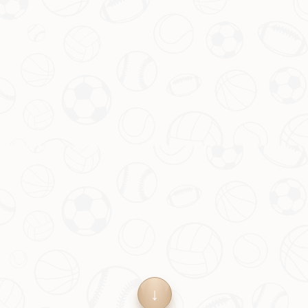
参与限时活动赚取奖励。通过合理利用官方资源，你将在比
赛中占据更多优势。
希望这些信息能帮助你在最短时间内享受《实況足球》的乐
趣，无论你是新手还是老玩家，从官方渠道获取资源始终是
最明智的选择！
战略合作：
雷火电竞(中国）官网入口-APP下载 |Fire
thunder Gaming
上一篇 : 弗鲁米嫩塞：南美劲旅不可忽视
下一篇 : 国羽忠实粉丝！李克勤亲临苏迪曼杯半决赛赛
场，与贾一凡等选手热情合影
Copyright 2024
开云体育官方网入口 - 体育在线赛事直播 Kaiyun sports Live
Streming
All Rights by
开云体育官网