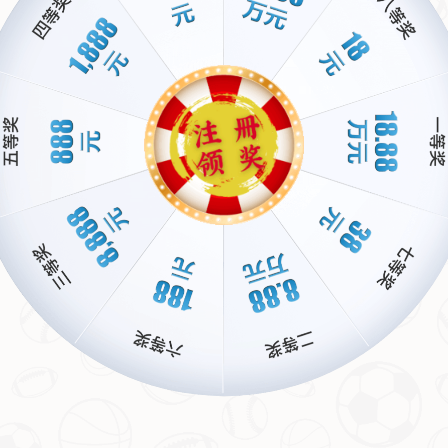
(小标题待补充)
除了上述基础步骤外，如果你对国际版的某些特色模式感兴
趣，比如“MyClub”或“Matchday”，建议在下载后查看官网的
新手指南
栏目。这些教程能帮助你更快上手，同时了解如何