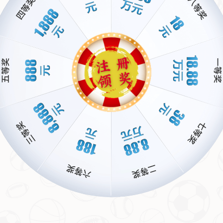
与顶尖球员对比：潜力无限但仍有差距
尽管外界对亚马尔的评价极高，但要说他已经是“现在最好
的球员”，或许还为时尚早。与哈兰德、姆巴佩等现役顶级
球星相比，他的经验和稳定性还有待提升。例如，哈兰德在
曼城几乎每场比赛都能保证进球，而姆巴佩则以全面性和领
袖气质带领巴黎圣日耳曼及法国国家队不断前进。
不过，值得注意的是，亚马尔只有17岁，他的职业生涯才刚
刚开始。如果以潜力而论，他无疑是未来几年最有可能接过
“世界最佳”称号的球员之一。正如巴萨主教练所言：“他的天
赋是罕见的，只要保持健康成长，他将成为下一个时代的象
征。”
案例分析：历史上的少年天才
回顾足球历史，像亚马尔这样的少年天才并非没有先例。以
贝利为例，他在17岁时就带领巴西队赢得世界杯冠军，成为
永恒的传奇。而梅西在18岁时也已展现出统治级别的技术，