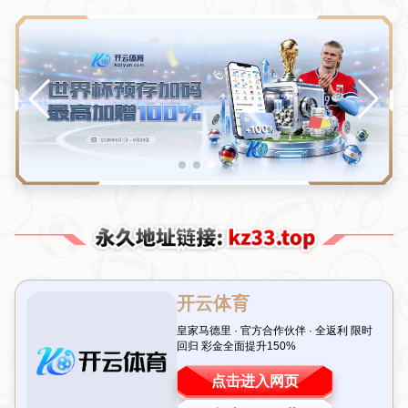
新闻中心
17岁天才亚马尔：当今足坛最耀眼新星？
2026-08-06T02:40:00+08:00
浏览次数：
返回列表
引言：足坛新星的耀眼光芒
在足球的世界里，总有一些天才球员以不可思议的表现刷新