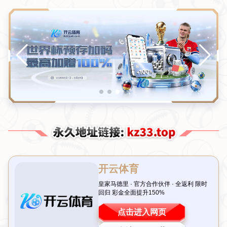
新闻中心
北控追求徐杰未果，陈国豪无缘广东转战北
方，锁定国手后卫！
2026-08-06T02:40:00+08:00
浏览次数：
返回列表
篮球界的动态总是充满悬念和变数，就在不久前，中国CBA