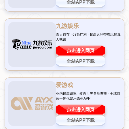
论的焦点。不仅如此，球队门将王大雷在赛后“极度不满”对
着教练席激动喊话的行为，也令外界关注。那么，这场比赛
究竟发生了什么？王大雷为什么会情绪失控？
关键时刻表现不足 泰山意外落败
这场备受瞩目的对决，本被认为是山东泰山能够轻松拿下的
一战，但结果却让人大跌眼镜。上半场虽拼得积极，但整体
表现缺乏亮点，中前场组织效率下降使攻势屡屡无果；反观
成都蓉城则抓住几次机会，对防线形成持续冲击并成功进
球。在这样的局面下，即便有个人发挥出色选手，如莫伊塞
斯等尝试扭转情况，也无法挽回全局。而三粒失球更暴露出
了重庆悬之高离短板涉及安排沟通通过反馈