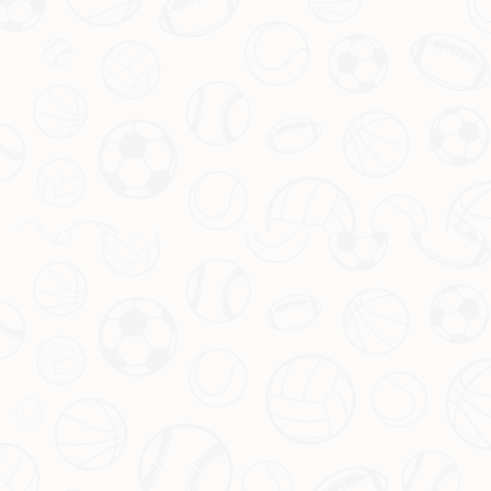
四 数据支持下的期待 值不值得这么兴奋
翻看这些新-aid过往的数据表现，不难发现他们的潜力。例
如，
德尔加多
在上赛季效力期间，场均能贡献一定的进球和
助攻数据，而
韩鹏飞
则以其高拦截率和解围次数展现了防守
端的可靠性。这些数据虽不能完全预测未来表现，但至少为
球迷提供了信心基础。
更重要的是， Chengdu Rongcheng 在近几个赛季的主场表
现颇为强势，若能在客场发挥上有所突破，结合新-aid带来
的实力提升，他们完全有希望在新赛季冲击更高的排名，甚
至向亚冠资格发起挑战。
相关链接：
英超直播免费在线观看-足球在线体育赛事 EPL
TV
上一篇 : 西超杯冠军榜：巴萨领跑夺冠次数，皇马紧随其
后
下一篇 : 易建联遭遇风波？央视撤档真相揭晓，媒体人解
读损失与代言危机