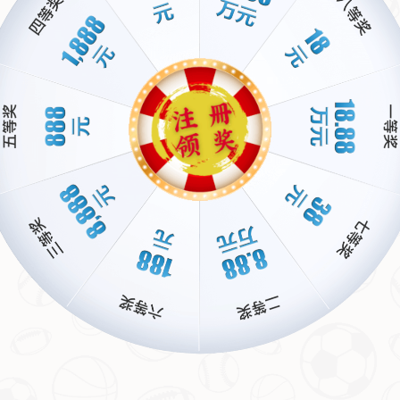
以
韩鹏飞
为例，作为一名经验丰富的后卫，他的到来有望解
决球队后防线不够稳定的问题。在此前的一些比赛中，成都
蓉城的失球往往源于防守端的疏漏。而像
德尔加多
这样的攻
击手，则能进一步丰富球队的进攻手段，提升在前场的威胁
性。可以预见，这些球员的加入将在比赛中形成更好的化学
反应。
三 新赛季展望 能否冲击更好成绩
随着8名球员的正式加盟，成都蓉城的整体实力无疑迈上了
一个新的台阶。对于即将到来的中超联赛，球迷们对这支队
伍的表现充满期待。特别是在与传统强队的交锋中，像
廖力
生
这样的关键球员是否能发挥作用，将成为比赛的一大看
点。
此外，新-aid的磨合问题也是外界关注的焦点。虽然单个球
员的能力毋庸置疑，但如何快速融入团队，形成默契配合，
仍需时间和实战检验。以往不乏有俱乐部因引援过多而导致
战术混乱的案例，比如某队曾在单窗期引入多名大牌外-
aid，最终却因缺乏整体性而成绩下滑。好在从目前的消息
来看， Chengdu Rongcheng 的教练团队已针对每位球员的
特点制定了相应的训练计划，确保他们能够尽快适应。