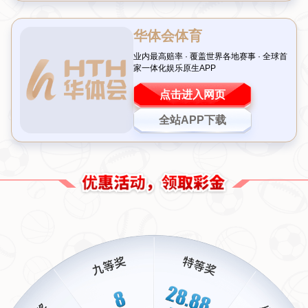
2019年至2023年，每一年都有一位或数位来自北方邻邦
——加拿大——的巨星闪耀决策台。继卢卡斯成为掘金核
心、德怀特以压倒优势毋庸置疑地主宰篮下之后，多伦多猛
龙队史诗般夺冠故事仍令人津津乐道，而其中最为出彩之处
便属一双“枫叶组合”——尤彼塞赫/菲林克与海狄森/巴沙，在
关键时刻挺身而出的无畏精神也奠定胜利基石，他们所挥洒
汗水无法用简单数据折算，却激励跨界挖掘隐藏金矿意义重
大非同小可！