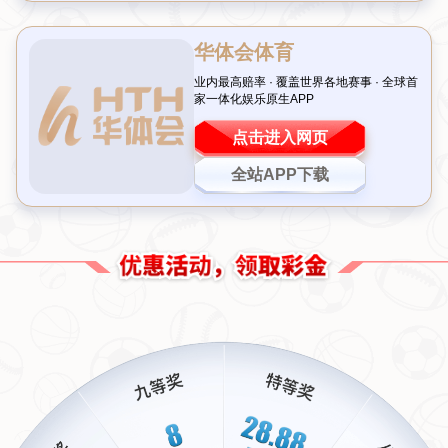
历年亮点：冠军与亚军的经典对决
在欧冠漫长的历史中，有许多决赛令人刻骨铭心。拿2005
年的伊斯坦布尔之夜来说，利物浦与AC米兰的对决堪称奇
迹。上半场AC米兰3-0领先，几乎锁定胜局，但下半场利物
浦完成惊天逆转，最终通过点球大战夺得
第五座欧 crown
军奖杯
。这场比赛不仅成就了利物浦的传奇，也让米兰成为
那一年最遗憾的
欧 crown 亚军
。