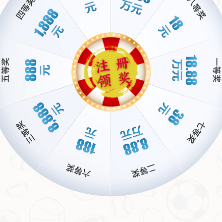
再者，后防线的紧张局势也影响到中场与前锋线的联动。在
防守端的频繁失误使得中场球员不得不回撤补防，从而削弱
了进攻的有效性，导致曼联很难形成持续的进攻压力。
战术调整与应对措施
面对严重的伤病危机，曼联教练团队需迅速采取有效措施来
应对这种状况。首先，教练可能考虑调整战术阵型，通过增
加中场球员的人数来弥补后防线的不足，增强球队的整体控
制力。
其次，充分利用青年队球员也是应对措施之一。在后卫严重
缺阵时，给予年轻球员机会将是一个既能锻炼他们又能填补
空缺的选择。虽然风险稍高，但这也是提升球队深度的重要
途径。
此外，合理的轮换和恢复计划同样至关重要。教练组需要制
定科学的训练和恢复计划，使现有球员在强度较高的情况下
能保持最佳状态，从而减少伤病几率。