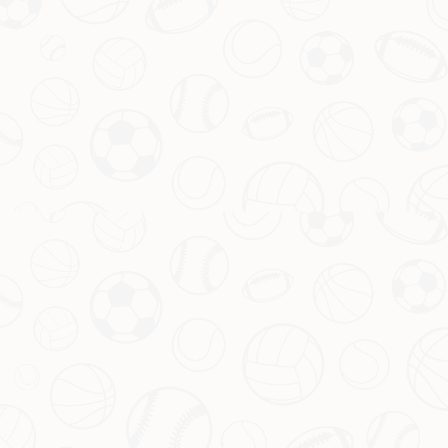
略、管理模式和应对手段也成为了研究的重点。
总体来说，相较于曼城、利物浦等大俱乐部，埃弗顿的财务
管理显得相对薄弱。这导致了在经济条件上，无论在资金流
转还是资源配置上都较为紧张。分析其他俱乐部的成功案
例，可以发现许多球队在面对财政挑战时，采取了更为谨慎
的管理策略，通过合理预算和控制开支来确保持续的竞争
力。
此事件也给其他俱乐部敲响了警钟，如果继续过度扩张而不
考虑可持续发展，最终都可能导致类似的困境。英超联赛也
需要对此进行反思和加强监管，以防止未来再出现类似的情
况。