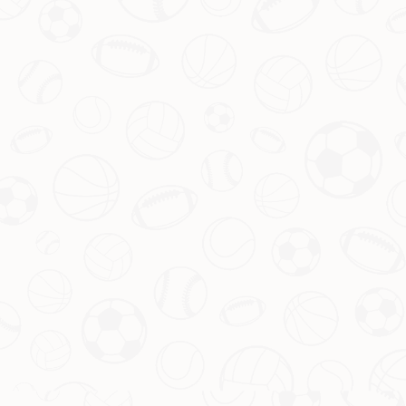
对英超联赛的启示
从埃弗顿被罚分事件中，英超联赛赛季的治理结构和财务监
管需要进行进一步的反思和优化。由于英超的影响力和商业
价值，联赛内部的治理已经成为全球瞩目的焦点，因此确保
每个俱乐部都能够遵守财务规定，是保障联赛健康发展的关
键。
首先，英超应考虑在财务审核中引入更多的透明度和公正
性，以免在将来再次发生罚分的极端情况。同时，对于各个
俱乐部的财务状况进行定期审计，可以更早地发现潜在问
题，并为解决问题提供时间和机会。
其次，联赛可以为各俱乐部提供更好的财务管理培训和指
导，帮助俱乐部建立健全的财务管理体系。这不仅能够提升
俱乐部自身的竞争力，也会在整个联赛中形成良好的财务生
态，从而促进英超极富竞争力、一致性与魅力的特质。
总结：
埃弗顿因财政违规遭遇的历史罚分事件，引发了对俱乐部及