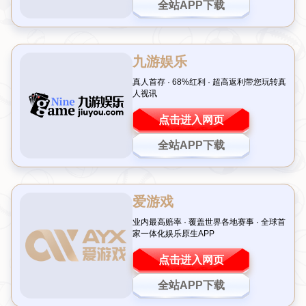
构成了一个重大的里程碑，这不仅对俱乐部本身产生了深远
的影响，同时也引发了广泛的讨论。本文将从多个角度对这
一事件进行探讨，分析其背景、对俱乐部的影响、与其他俱
乐部的比较，以及对英超联赛整体治理的启示。本文旨在揭
开这起罚分事件的背后，探讨其可能带来的长远影响与教
训，尤其是在如何维护英超联赛的公平竞争与财务健康方
面。这一事件虽是低谷，却也可能成为俱乐部未来发展的契
机。
罚分的背景和原因
埃弗顿足球俱乐部因财政违规而被处罚的背景涉及多方面的
因素。首先，英超联赛对于俱乐部的财务状况有着严格的监
管要求，旨在确保联赛的财务健康和可持续性。与此同时，
随着转会市场的不断膨胀，各个俱乐部的财务压力也在加
大，尤其是在新冠疫情的影响下，很多俱乐部面临着前所未
有的财政危机。
具体来说，埃弗顿在过去几年间进行了大量的引援和基础设
施投资，这在短期内消耗了大量的资金。尽管俱乐部对于成
绩的追求是合理的，但在未能达到预期效果的情况下，过度
支出导致了财政赤字，最终引发了对其财务状况的审查。
此外，政府对体育行业的监管力度加大，也使得英超联赛的