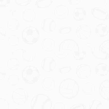
比赛与职业的平衡
在竞争激烈的足球世界中，C罗和内马尔都展现出了各自对
比赛与职业的理解和处理方式。对于C罗来说，比赛不仅是
工作，更是生活的重心。他始终把比赛和个人训练放在首
位，追求至善至美。他的职业生涯背后蕴含着无数个日日夜
夜的努力和汗水，证明了他是一个全职的足球运动员。