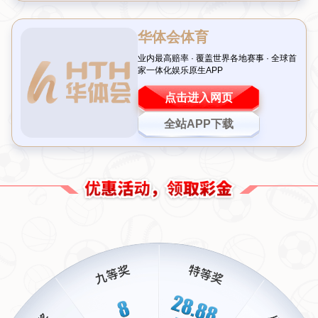
对手和球迷心中无法忽视的存在。这种专注于比赛的精神，
是推动他在职业生涯中不断进步的重要因素。
值得一提的是，C罗对足球的热爱也激励着身边的年轻球员
们。通过与他们的交流和指导，C罗将这种执念传递下去，
成为年轻球员崇拜的偶像和学习的榜样。他用实际行动告诉
大家，真正的热爱可以成就非凡的职业生涯。
生活方式的多元
内马尔作为现代足球的标志性人物，展现了与C罗截然不同
的生活方式。他以其热情好动、乐观开朗的个性，吸引了无
数粉丝与媒体的关注。除了在球场上的卓越表现，内马尔的
生活也同样丰富多彩，他热爱音乐、时尚以及旅行，这些都
让他的人生充满了多元的色彩。
他在社交媒体上的表现也恰恰体现了这一点。内马尔常常分
享自己在舞台上的表演，或者与朋友们聚会的照片，展现了
他热爱生活的一面。这与许多其他运动员的生活方式形成鲜
明对比，他们往往更加低调和专注于运动本身。内马尔通过
多元化的生活方式，让年轻一代感受到积极向上的生活态
度。