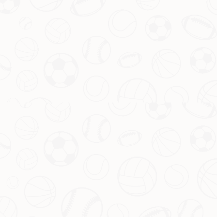
各小组的分组对球队的战略制定影响深远。教练们需要根据
对手的特点来调整战术，同时要关注自家球员的身体状况和
心理状态，因为在高压比赛环境中保持冷静至关重要。
球队历史与当前表现
球队的历史表现为预选赛增加了更多的看点，一些球队在历
史上有非常辉煌的战绩，比如意大利和巴西，而另一些球队
虽然历史战绩平平，但近年来发展迅速，实力大幅提升。例
如，近年来的英格兰、葡萄牙等队伍在国际赛场上频频获
胜，也使得他们在预选赛中成为不容小觑的对手。
观察各国球队在最近几场比赛中的表现，可以得出一些重要
结论。战术打法的变化、球员年轻化的趋势以及国际转会市
场的活跃都让许多老牌强队面临考验。服务于各国球队的新
生代球员逐渐成为主力军，随之而来的便是赛场上的变革。
球队之间的对抗早已不再仅仅依靠明星球员的发挥，战术的
执行、团队的合作同样是决定成败的关键因素。这种变化也