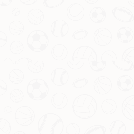
总结：
2026年世界杯欧洲区预选赛在整体结构、分组情况、球队
表现以及关键比赛的备战方面都展现了其复杂性和重要性。
各队之间的竞争将会异常激烈，每一场比赛都可能影响接下
来的出线形势，足球的魅力也在于这样的未知与挑战。
随着预选赛的推进，全球的足球迷将再次迎来一场视觉盛
宴。预选赛的每个环节、每个对抗都值得我们期待，最终将
决定哪些球队将能够披上国家队的战袍，向世界杯的荣誉发
起冲击。