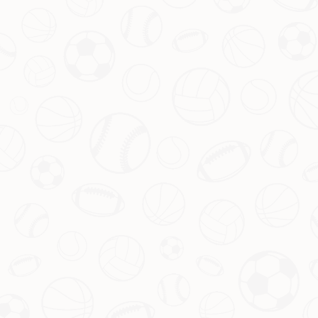
值得关注的是，备战期间的友谊赛也是提高球队默契的重要
手段。通过与不同水平球队的较量，可以帮助球队找到自身
的不足之处，从而在进入正式比赛之前进行有效调整。