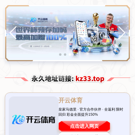
新闻中心
2026年世界杯欧洲区预选赛最新赛程及各队对
阵一览分析
2026-08-06T02:40:00+08:00
浏览次数：
返回列表
2026年世界杯欧洲区预选赛的赛程安排是许多足球迷关注