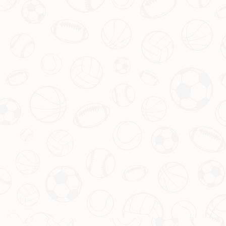
让比赛的结果充满悬念，为观众带来更加精彩的观看体验。
关键比赛与备战情况
在预选赛过程中，不可忽视的还有诸多关键比赛，这些比赛
往往能决定出线的走势。例如，传说中的“天坑”对决，一些
实力相仿的球队相遇时的对抗，往往会直接影响到最终名
次。在这种比赛中，细节将决定胜负。
球队的备战情况也是影响比赛结果的重要因素。良好的体
能、精心的战术安排以及心理状态的调整都是关键。在预选
赛开始前，教练团队需要考虑到如何最大程度地发挥球队的
潜力，恢复球员的最佳状态。