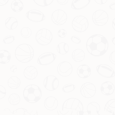
中央5台全程直播的技术和画面质量，使得观众的观看体验
十分出色。高质量的画面不仅能呈现选手们的每一个精湛动
作，还能让观众感受到现场的紧张气氛。无论是慢动作回
放，还是高清镜头，都为观众带来了极具沉浸感的体验。
直播中专业解说员的讲解亦为观众提供了更全面的赛事解
读，帮助大家更好地理解每一场比赛的战术变化与精彩瞬
间。解说员清晰流畅的分析，让观众不仅看到了表面的精
彩，更了解到比赛背后的战术博弈。
此外，节目组还通过丰富的赛事前瞻和赛后分析，进一步增
强了观众的参与感。通过对运动员个人特点的分析与对赛场
动态的深度剖析，使得每个人都能更深入地理解女排这一项
目的魅力与复杂性。
总结：
在2023年女排世联赛中，中国女排在赛事中展现出的拼搏
精神与卓越技艺使人倍感振奋。中央5台的全程直播让我们
能够第一时间体会比赛的紧张与自由，感受女排运动的独特
魅力。每一场比赛不仅是竞技的较量，更是意志与精神的传
承。
今天的女排赛事，汇聚了全世界女排精英，令人期待，而我
们所能做的就是用心支持我们的运动员。让我们通过中央5
台的直播为中国女排加油助威，期待她们在国际赛场上绽放