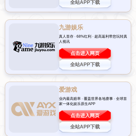
台全程直播这一赛事，让众多排球爱好者能够近距离感受比
赛的激情与精彩。在这篇文章中，我们将从多个角度详细探
讨为何今日的女排比赛不容错过，并为中国女排加油呐喊。
从赛事盛况、选手表现、团队精神到直播体验，这些方面都
将展现女排的魅力和中文队的伟大。随着世联赛的深入，期
待能看到更多的精彩瞬间与精彩对决，让我们共同见证中国
女排在国际舞台上的表现。通过中央5台的直播，我们可以
更全面地了解这个伟大的项目以及中国女排在其中的重要地
位。
赛事盛况举世瞩目
女排世联赛的每一场比赛都充满激情和竞争力，吸引了世界
各地的观众。中央5台作为赛事的全程直播平台，让观众可
以及时获取比赛的最新动态。在这个舞台上，各国球队为了
争夺荣誉而全力以赴，展现了无与伦比的竞技水平。
本年度的世联赛因其赛事规模大、参与队伍众多而备受瞩
目。世界顶级女排队伍齐聚一堂，像中国、美国、巴西等国
队伍表现尤为出色。这些队伍不仅拥有强大的技术实力，还
具有深厚的足球文化积淀，使得比赛每一刻都充满了悬念。
每当比赛进入关键时刻，我们都能感受到选手们紧张的氛围
与高涨的斗志。在这样的环境下，排球将不仅仅是运动，更