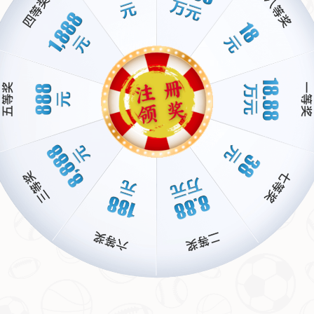
有业内人士分析，两位球员的良好心态可能源于近期训练的
高效性以及团队氛围的融洽。这也从侧面反映了教练组在心
理疏导方面的努力。毕竟，对于年轻的国脚来说，如何调整
压力、保持最佳状态，是他们在成长道路上必须迈过的一道
坎。
三、案例分析：心态决定表现的历史启
示
回顾过去的一些国际赛事，我们不难发现球员的心态往往对
比赛结果起到关键作用。以2019年某亚洲青年锦标赛为
例，当时的青年国足以放松的心态迎战强敌，最终凭借稳定
的发挥取得了意外的好成绩。而反观一些压力过大的队伍，
反而容易在关键时刻失误连连。结合此次U22国足的情况来
看，
毛伟杰
和
蒯纪闻
展现出的轻松神态，或许正是他们能够
在赛场上全力以赴的重要保障。