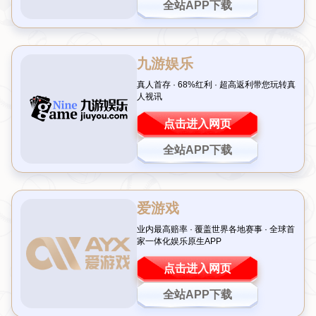
在万众期待中，U22国足的年轻小将们踏上了新的征程。近
日，球队抵达比赛场地，准备迎接即将到来的挑战。令人欣
喜的是，队内核心球员
毛伟杰
和
蒯纪闻
在抵达球场时展现出
了轻松的神态，这不仅让球迷们倍感安心，也为接下来的比
赛增添了一抹亮色。作为中国足球未来的希望，这支队伍的
一举一动都牵动着无数人的心。今天，我们就来聚焦这场备
受关注的抵达现场，探寻U22国足的最新动态和球员们的精
神面貌。
一、抵达球场：年轻国脚展现自信风采
当U22国足的大巴缓缓驶入球场时，现场的气氛瞬间被点
燃。球员们身着统一的训练服，步履坚定地走下车，脸上洋
溢着自信的笑容。尤其是队内的关键人物
毛伟杰
，他一边与
队友交流，一边环顾四周，显得从容不迫。而另一位备受瞩
目的新星
蒯纪闻
则低调地整理装备，偶尔露出浅笑，显示出
良好的心理状态。这样的场景无疑给支持者们吃下了一颗
“定心丸”，毕竟球员的神态往往能反映出他们的备战情况。
值得一提的是，球队在抵达后迅速进入适应场地的环节，主
教练对细节的把控可见一斑。从队员们的表现来看，他们似
乎已经做好了充分的心理准备，面对即将到来的比赛充满斗
志。