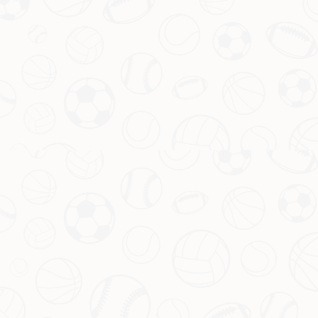
此外，球队管理层也在赛前做了大量工作，包括安排心理辅
导课程以及模拟比赛场景，帮助队员们更好地适应高压环
境。这些举措无疑为年轻球员们提供了坚实的后盾。
四、展望未来：球迷期待更多惊喜
随着比赛日的临近，关于这支U22国足的讨论热度持续升
温。无论是核心球员的表现，还是整个团队的战术布置，都
成为外界关注的焦点。从目前的情况看，以
毛伟杰
为代表的
中场组织能力和以
蒯纪闻
为代表的锋线冲击力，将是球队能
否取得佳绩的关键所在。而他们抵达球场时的自信姿态，更
是为这场即将到来的较量增添了无限遐想。
不少忠实粉丝已经在社交媒体上表达了对球队的支持：“看
到他们这么放松，心里真的踏实了！希望小伙子们能踢出自
己的风格！”的确，年轻就是资本，而这份从容或许会成为
他们在绿茵场上最有力的武器。
上一篇 : 王者荣耀K甲联赛新增城市席位，电竞版图持续
扩张
下一篇 : 姆巴佩替代者？巴黎今夏仍将报价拉什福德，尽