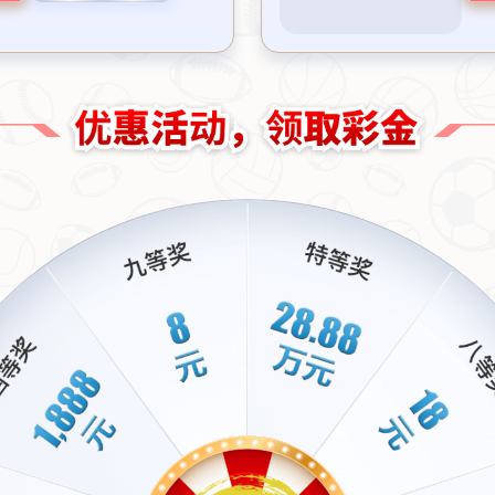
与德克萨斯大学的不解之缘