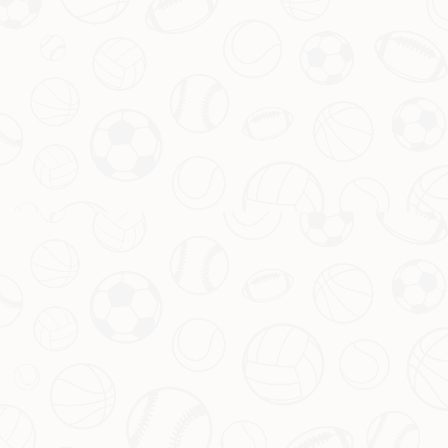
下一篇
网站地图
首页
公司介绍
产品展示
新闻动态
联系开云体育官网