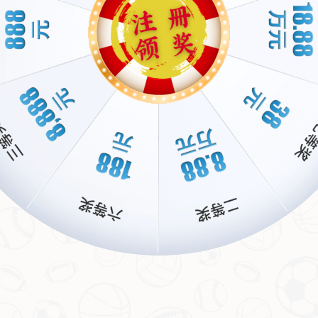
6年，年轻的凯文·杜兰特选择加入了享誉全美的德克萨斯大学。在
然时间短暂，但意义深远。从球队表现到个人实力提升，这一年成
他刷新多项纪录，并斩获年度最佳球员奖项，为后续步入NBA打
，当经历过辉煌、低谷以及目标重新定义之后，再一次站在这片
经验丰富且广受赞誉的大师级运动员。这份跨越时空的人物成长
归背后的动机与影响力
择这一刻返回校园？从社交媒体流露的信息来看，*“寻找答案”“感
同时也体现出身份多元化背景下一种自省态度。不少专家表示，
超越困难局限的小伙伴：“每段旅程，不论长短，都值得我们保有
目前正值全民教育重要讨论时代，“明星效应”的助推作用不可忽
流机会，通过提问领略榜样力量。本质上，这是教育资源拓展之
的类似事件解析：聚焦公众人物如何影响后代
，大咖明星携手昔日家园牵动心弦绝非孤例。例如科比·布莱恩特
丹早期曾资助地区贫困学校学生……这些故事证实带着使命走向
世界愿景同时扎根亲历者精神模式，是现代可持续成功途径典范
看，《回到梦开始地方》深刻呈现主旨内容:努力过程中凝结珍贵
源：
华体育体育APP下载-最新登录地址 HTH Sports
 : 此路不通！索默透露：首回合后我们深入分析了对手