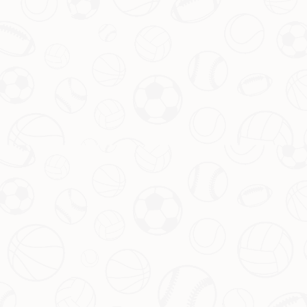
留言板
* 姓名：
* 电话：
* 内容：