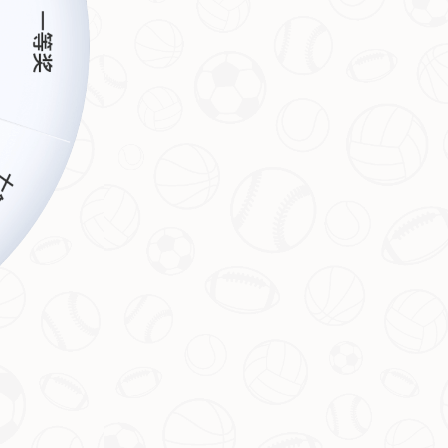
那里，他度过了一个充满激情、挑战和变革的一年
为他职业生涯腾飞的重要奠基石。在NCAA疯狂三
下坚实基础。
土地上，感触必定不同。当初那个青涩少年已然蜕变
轨迹，也让粉丝们更为关注他的内心转变及未来方
谢支持”*成为关键词。这不仅传递出对母校栽培无尽
这或许是为了激励更多年轻人——尤其那些渴望进入
热爱。”
视。据当地媒体报道，在活动期间有大批学子获得面
一，也是社会责任具体践行案例。
致力推动青年发展项目，并多年坚持举办篮球训练
原点，无疑驱使大众深入挖掘奋斗核心价值观。而身
展示方法之一！
协作能力 转型艺术等具备重要现实指导建议