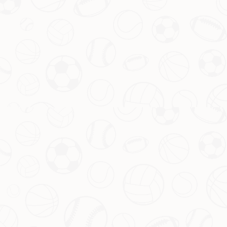
是通过精准的长传打破僵局，那么所谓的*“此路不通”*或许
将成为过去式。
团队协作：从个体到整体的力量
值得一提的是，作为一名经验丰富的守门员，
索摩尔
不仅仅
是后防线上的最后一道屏障，更是队友们信赖的精神支柱。
他的发言代表了一种态度——无论面对怎样的困境，都要冷
静思考，积极应对。这种心态感染着每一位队员，让整个团
队在备战次回合时更加专注。
此外，“我们”这个词也体现了集体意识。从球员到教练，从
主力到替补，每个人都在为同一个目标而努力。通过共同的
研究与磨合，国际米兰正在试图重新定义自己的比赛方式，
为球迷带来惊喜。
结语前的展望：未来可期
随着研究的深入和战术的调整，相信在接下来的比赛中，国
际米兰能够展现出不同的面貌。正如
索莫尔
所言，“研究”是
解决问题的第一步，而真正的考验将在绿茵场上展开。无论
是对于球迷还是球员，这都将是一场值得期待的对决。
网站推荐：
南宫娱乐官网·相信品牌力量- NG28
Entertainment