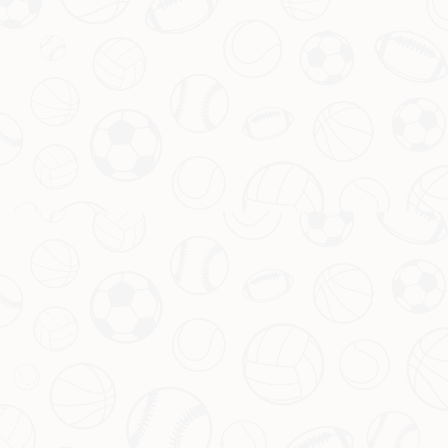
当然，作为一名年轻球员，斯凯利未来的道路并非一片坦
途。欧冠这样的高强度赛事，不仅考验技术，更考验心态。
如何在成名后保持谦逊，如何应对伤病和舆论压力，都是他
需要面对的课题。但从目前来看，这位小将已经在正确的轨
道上稳步前行。
通过这场Eu冠半决赛的表现，斯凯利用实际行动证明了自
己的价值。他的故事告诉我们，天赋固然重要，但机会和努
力同样不可或缺。让我们拭目以待，看这位英格兰新星在未
来书写更多传奇！
合作站点：
熊猫体育官方网站-全站APP下载 | Panda
Sports
上一篇 : 体彩创新“世界杯主场模式”，打造家庭观赛极致
体验
下一篇 : NBA交易市场开启，球队阵容大洗牌
Copyright 2024
开云体育官方网入口 - 体育在线赛事直播 Kaiyun sports Live