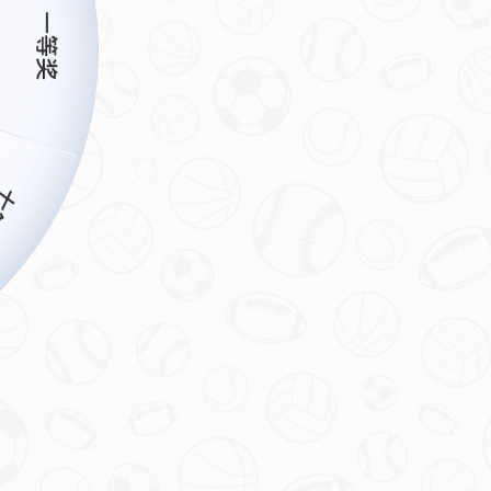
往附近的投注站，了解“
世界杯主场模式
”的具体玩法
猜中即可兑换积分，积分可用于兑换精美周边或抽奖
家庭主场比赛日”，吸引了上百个家庭报名。他们在
小旗帜为喜欢的球队加油，家长则在一旁讨论战术，
。