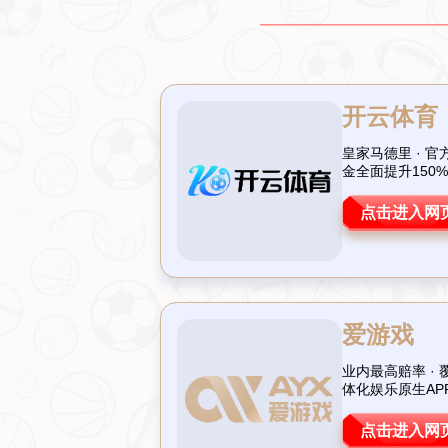
N
新闻中心
公司新闻
常见问题
引言：
随着世
每一个
场般的
什么是
所谓“
动，用
满世界
更重要