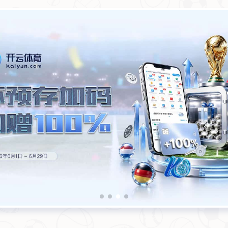
首页
公司介