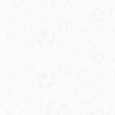
一模式备受青睐
杯主场模式”的成功，离不开其对用户需求的精准把握。一方面，
费，就能在家享受沉浸式体验；另一方面，它强化了情感联结，
。
生一家为例，他们平时很少有时间一起看球，但自从参与了体彩
测比分，还会用获得的装饰品装扮房间。李先生感叹：“这种感觉
非个例，许多用户都表示，通过这一模式，他们的家中充满了久
：如何提升你的主场体验
也想让家里的观赛氛围“拉满”，不妨试试以下几招：一是充分利
专属支持区；二是邀请亲朋好友加入，举办小型“竞猜派对”，增
，例如免费领取限量周边。只要用心经营，你的家也能成为最燃的
站：
南宫娱乐官方网站最新入口地址-相信品牌的力量 NG28 AP
 : 队报评分：巴黎对阵阿森纳，多纳鲁马9分闪耀，斯凯利等人
 : 斯凯利欧冠半决赛刷新三项纪录！最年轻首发阵容第五+英格