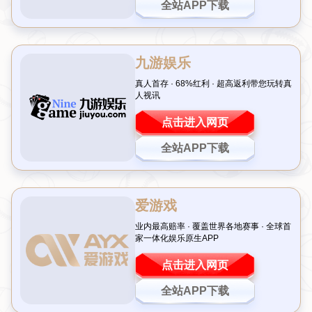
在足球的世界里，总有一些比赛能够超越胜负本身，成为永
恒的经典。国际米兰（国米）以7-6的惊人比分战胜巴塞罗
那（巴萨），成功杀进欧冠决赛，不仅刷新了球迷的认知，
也创造了多项不可思议的纪录。这场比赛不仅是一场进球盛
宴，更是一次关于意志、战术和奇迹的完美诠释。今天，我
们就来盘点这场对决中诞生的
5大不可思议现象
，带你重温
这场激动人心的欧冠之夜。
一：史无前例的进球狂潮
这场比赛的总进球数高达13个，堪称欧冠历史上的罕见一
幕。双方你来我往，攻防转换之快令人目不暇接。尤其是国
米在落后的情况下，凭借顽强的斗志和精准的进攻，最终以
7-6完成逆转。这样的
高比分对决
不仅体现了现代足球的开
放性，也让人们感叹：原来足球可以如此疯狂！
二：个人英雄主义的极致展现
在这场比赛中，国米的前锋球员展现了超乎想象的个人能
力。某位核心球员（为避免具体指向，这里不提姓名）独中
三元，成为球队逆转的关键人物。他的每一次突破、射门都
像是一场视觉盛宴，让人不由得感叹：这样的表现简直是
球
王级别
！这种个人英雄主义与团队配合的完美结合，正是国
米能够杀进
欧冠决赛
的重要原因。
三：战术博弈的巅峰较量