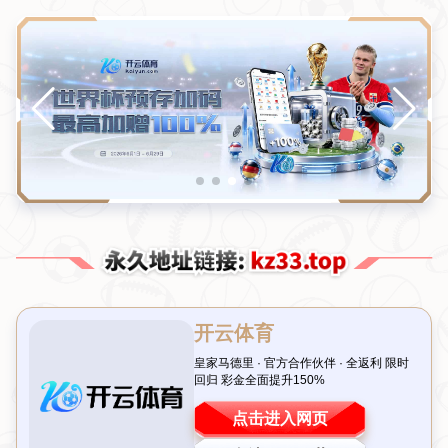
新闻中心
桑乔被曼联全面隔离，拒不向滕哈格低头致歉
2026-08-07T02:39:59+08:00
浏览次数：
返回列表
引言：桑乔与滕哈赫矛盾升级，曼联内部风波再起
在足球世界里，球员与教练之间的关系往往直接影响球队的