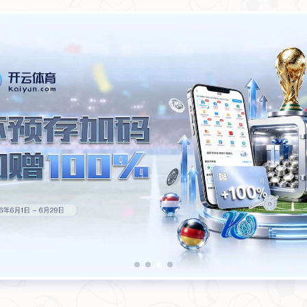
首页
公司介