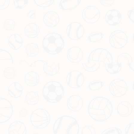
仅让比赛更具观赏性，也对传统强队形成了巨大挑战。
崩塌到新生：反思与机遇并存
东宏远而言，王朝的崩塌并非终点，而是重新出发的起点。他们
时，在教练组的战术设计上，也应更加注重灵活性和创新性。只
个CBA来说，这一轮生态剧变其实是一次发展的契机。联赛需要更
。正如业内人士所言：“一个健康的联赛，不该只有一两支强队，
来发展的方向
。
语未完待续：关注联赛新篇章
十一冠王的暂时低谷，还是CBA生态的全新面貌，都为我们提供
量的加入，以及政策的持续优化，这个舞台将上演更多精彩的故事
点：
皇冠体育（crown sports）官网APP下载-在线登录入口地址
 : 巴萨称霸西甲？佩德里能否媲美哈维？
 : 巴尔韦德在世俱杯斩获四球，追平皇马历史第三人