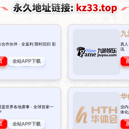
新闻中心
EWS
【洞察】十一冠王朝陨落，C
2026-08-09T02:39:59+08:00
浏
王朝陨落 联赛格局重塑
A的历史长河中，广东宏远曾是无可争议的霸主，十一冠王的辉煌
者却频频遭遇滑铁卢，成绩下滑、阵容老化等问题接踵而至。广东
态的深刻变革。从竞争格局到人才培养，整个联赛正在经历一场
与影响。
一冠王为何走向衰落
远作为CBA的“王朝球队”，其成功离不开强大的青训体系和稳
、周鹏的转会，让球队战斗力大打折扣。曾经的“铁血防守”和“快
致队伍在关键比赛中屡屡失利。以2022-2023赛季为例，广东