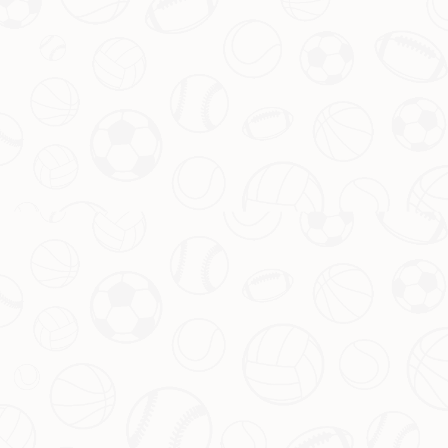
面，不
三、从
对于广
员。同
而对整
业价值
CBA未
四、结
无论是
年轻力
合作站
上一篇
下一篇