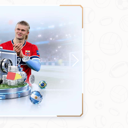
绍
产品展示
新闻中心
联系开云体育官网