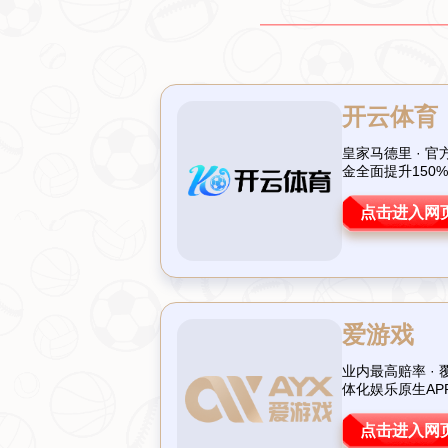
N
新闻中心
公司新闻
常见问题
引言：
近年来
被视为
热议。
又为何