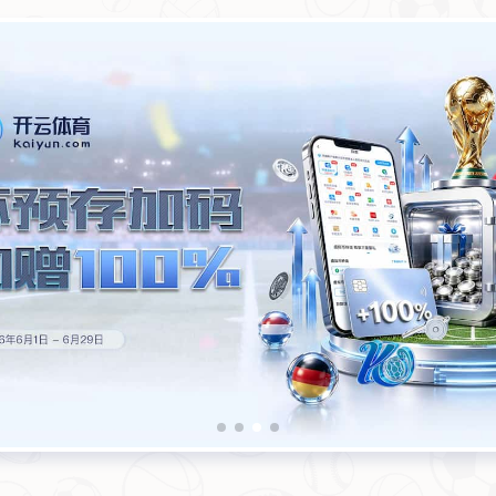
首页
公司介