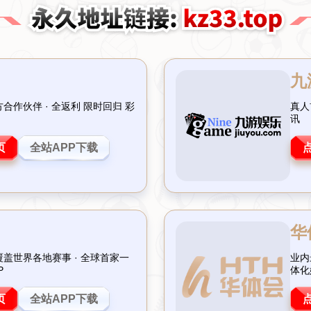
新闻中心
EWS
电竞选手训练数据首次对外公开
2026-08-06T02:39:59+08:00
浏
电竞行业的“幕后秘密”揭开面纱
，电子竞技行业以迅猛之势席卷全球，成为年轻人追逐的梦想舞
行业内的“隐秘武器”，鲜少对外公开。近日，一支知名战队首次
这不仅让粉丝得以一窥职业选手的日常，也为整个电竞生态的发
能引发如此广泛的关注？让我们一探究竟。