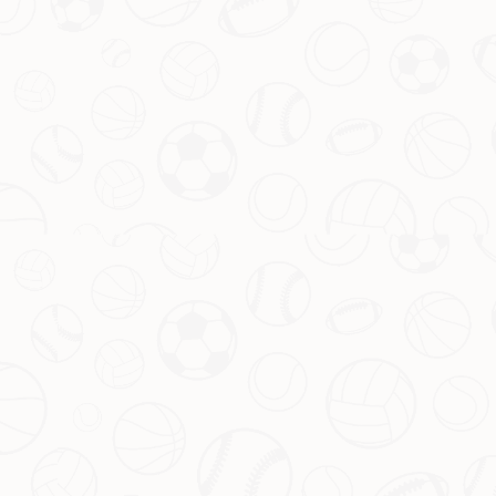
析：某选手数据的惊人发现
布的数据为例，一位ID为“Thunder”的选手在特定地图上的胜
密切相关——他在关键时刻总是优先选择防守反击，而非主动出
转局面。这一发现不仅让粉丝大呼“细节决定成败”，也为其他选
案例无疑证明了训练数据对提升竞技水平的实际价值。
望：数据驱动下的电竞新格局
技的发展，大数据和人工智能正在逐步渗透到电子竞技领域。从
或许能诞生更加个性化的培养方案，甚至预测选手的潜力上限。
之间找到平衡，将是接下来需要解决的关键问题。
何，此次事件已经开启了行业的新篇章。无论是对于从业者还是
索电子竞技无限可能的道路上走得更远。
源：
爱游戏体育APP下载-网页版官方登录入口| AYX Gaming
 : 巴斯托尼：欧冠决赛中的一切仍难以言喻
 : 体检进展！德媒：维尔茨完成首阶段检查，明日继续