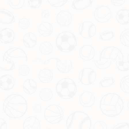
率高达惊人的
85%
。进一步分析发现，这与他独特的操
击。这种策略虽然看似保守，却通过精准的时间把控
手提供了宝贵的思路：并非只有激进打法才能取胜。
本次事件可以预见，未来通过对大量训练数据的深度
同时，这也对隐私保护提出了新的挑战，如何在共享
观众来说，了解并善用这些珍贵的资源，都将助力我