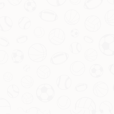
联系开云体育官网
开云体育官网
T e l：021-8998521
Add：内蒙古自治区通辽市霍林郭勒市珠斯花街道
Mail：admin@livestream-kaiyunsports.com
友情链接：
开云体育官网
育官方网入口 - 体育在线赛事直播 Kaiyun sports Live Streming
All R