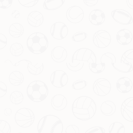
案例分
以此次公
作习惯
屡次扭
这样的
未来展
随着科
挖掘，
与保密
无论如
们在探
参考来
上一篇
下一篇