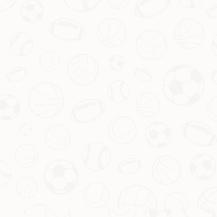
网站地图
首页
公司介绍
产品展示
新闻动态
联系开云体育官网
Copyright 2024
开云体