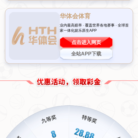
二：德甲俱乐部的困境与反思
相比于英超、西甲等顶级联赛的多强争霸格局，德metha的
竞争格局显得单一。除了少数几支传统劲旅如多特蒙德和莱
比锡红牛，大多数俱乐部在资金投入、青训体系和市场运营
上都与拜仁存在明显差距。以沃尔夫斯堡为例，尽管他们在
2009年曾夺得过联赛冠军，但随后迅速陨落，无法维持长
期竞争力。这种“昙花一现”的现象正是许多中小型
德甲俱乐
部
面临的共同问题。