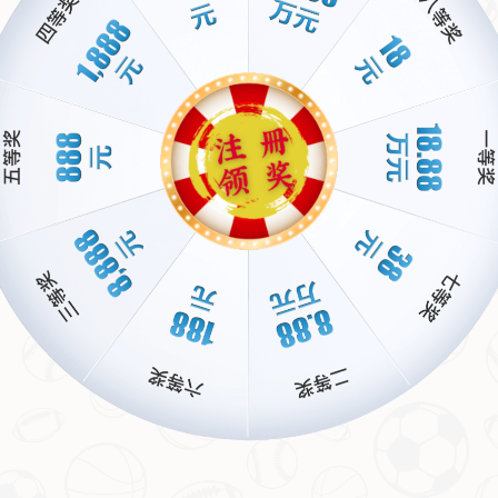
此外，德metha的转播收入分配模式虽然较为均衡，但中小
клубы往往缺乏足够的资金吸引顶级球星，导致战斗力不
足。与此同时，过度依赖单一球星或教练的现象也普遍存
在，一旦核心离队或战术失效，整个团队可能陷入低谷。这
些问题的根源，正是缺乏像拜рен那样的长期规划和资源整
合能力。
三：效仿拜ren 其他クラブ能学到什么
虽然被称为“
蹩脚冠军
”，但不可否认的是，bai ren在经营和
管理上仍有诸多值得借鉴之处。首先，他们强大的青训体系
为球队源源不断地输送新鲜血液，像托马斯-穆勒这样的本
土球星就是最好的例证。其次，bai ren在商业开发上也堪称
典范，通过全球化品牌推广，他们不仅扩大了市场影响力，
还获得了稳定的收入来源。
对于其他de jia俱樂部而言，完全复制bai ren模式或许不现
实，但可以在某些关键领域进行模仿。例如，提升青训投