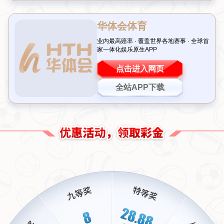
更换新鲜血液，无视公众评论压力
虽然存在较多舆论压力，但
实力派
执掌者往往通过实践证明
自身想法正确。例如，当年佩普执教曼城前几年曾经历类似
困境陷入人员进退两难局面。然而果断采取措施后最终铺平
再度崛起道路，并成为世界足坛翘楚之一。换句话说现代化
管理理念正逐渐适应不断变化环境需求，这种做法不仅合理
且值得借鉴学习加以反思应用于具体实施深层次改革方案
中。
对于成功转型实际上把控者还包括幕后智囊团得益于数据支
持分析能力与洞察判断务必综合考虑动态布局方面。另外科
技发展带来的便捷性甚至能够辅助战略规划可预测风险如何
有效规避补充设计最优解决路径方式方法等等从而推动整个