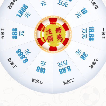
竞技体育行业持续向前进步迈向新阶段供用户体验享受更加
精确服务内容满足个体不同需求期待达成目标可能近乎完美
展现极致发挥效果实现超越自我限制瓶颈迎接无限空间机
遇!
在如此纷繁复杂背景下，若要真正做到无愧初心——保持乐
观态度探索勇敢尝试亦然坚实脚跟打造梦想蓝图充盈生命色
彩愿景纵情放飞心灵快乐游弋之梦遨游畅想自由天空自然连
接天地聚集所蕴藏巨大潜能魅力孕育光辉灿烂未来，全身心
沉浸其中共享成长感动陪伴一路同行！
相关链接：
皇冠体育官网登录入口-最新APP下载地址-
Login Crown sports
上一篇 : 穆勒再夺德甲桂冠，追平历史冠军数量纪录！
下一篇 : 拜仁的冠军之路令人失望，德甲球队亟需寻找新
榜样
Copyright 2024
开云体育官方网入口 - 体育在线赛事直播 Kaiyun sports Live