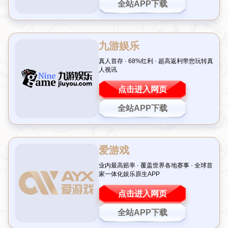
勒，这位拜仁慕尼黑的灵魂人物，近日再次书写了属于他的
辉煌篇章。随着拜仁慕尼黑捧起第13座
德甲冠军
奖杯，穆勒
也正式并列成为历史上获得
德甲冠军
次数最多的德国球员。
这不仅是一次个人的胜利，更是德甲联赛历史上的一个里程
碑。今天，我们就来聊聊这位球场上的“常胜将军”，以及他
背后的故事。
穆勒的冠军之路：从青涩到传奇
托马斯·穆勒的职业生涯几乎就是一部拜仁慕尼黑的成长
史。自从2009年首次代表一线队出战以来，他便以出色的
球场嗅觉和团队意识赢得了球迷的喜爱。如今，拿下第13座
德甲冠军
，他与另一位传奇球员奥利弗·卡恩并肩，成为获
得该荣誉最多的德国球员。
值得一提的是，穆勒的每一次夺冠都不是“躺赢”。无论是作
为主力前锋，还是在球队需要时转型为中场组织者，他总是
能找到自己的位置。尤其是在关键比赛中，他的冷静和精准
往往成为决定胜负的关键因素。
数据背后的辉煌：第13冠的意义
让我们来看一组令人震撼的数据：截至目前，穆勒已经参与
了超过400场德甲比赛，贡献了无数进球和助攻。而这第13
次
德甲冠军
，不仅是数字上的积累，更象征着他对球队的忠
诚与坚持。相比于许多球员选择转会以追求更多荣誉，穆勒