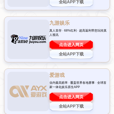
在2024年的游泳赛场上，中国队再次以卓越表现惊艳世
界。作为中国游泳的代表人物，张雨霏和唐钱婷用实力书写
了属于自己的辉煌篇章。一个是无可争议的
奖牌王
，一个是
不断刷新的
纪录收割机
，她们的成就不仅为国家争光，也激
励着无数热爱游泳的年轻人。本文将带你回顾两位泳坛巨星
在2024年的高光时刻，探寻她们背后的努力与突破。
张雨霏：泳池中的奖牌收割机
提到2024年的游泳赛事，张雨霏的名字无疑是最响亮的。
她在多项国际大赛中频频登顶，成为当之无愧的*“奖牌王”
*。无论是蝶泳还是自由泳，张雨霏都展现了超强的统治
力，尤其是在200米蝶泳项目中，她不仅卫冕成功，还以令
人叹服的速度刷新了个人最佳成绩。她的每一次下水，都像
是对对手的一次无形压制。