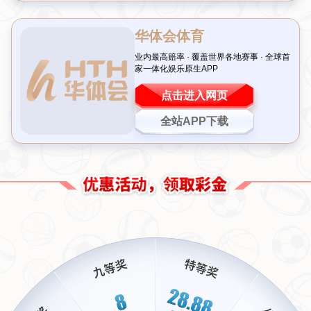
值得一提的是，张雨霏在本年度某次国际赛事中，一人独揽
四金两银
，成为赛会最耀眼的明星。她的成功并非偶然，背
后是日复一日的艰苦训练和高强度的心理调整。正如她曾在
采访中所说：“每块奖牌都是汗水的结晶，我只想游得更
快。”这种对胜利的渴望，让她在泳池中无往不胜。
唐钱婷：新星崛起 纪录不断
如果说张雨霏是泳坛的常青树，那么唐钱婷就是2024年最
闪亮的新星。专注于蛙泳项目的她，以一次次破纪录的表
现，迅速跻身世界顶尖选手行列。在100米蛙泳和200米蛙
泳比赛中，唐钱婷多次刷新亚洲纪录，甚至在某次世锦赛上
险些打破世界纪录，被媒体誉为*“纪录收割机”*。