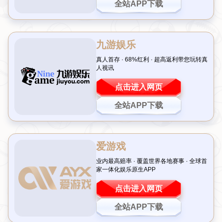
中，巴黎圣日耳曼与国际米兰分别战胜各自对手，成功会师
决赛。这场备受瞩目的对决不仅代表了欧洲足坛的最高水
平，也让无数球迷翘首以盼。究竟是巴黎圣日耳曼延续法甲
霸主的强势，还是国际米兰重现意甲豪门的辉煌？本文将带
你深入解析这场
欧冠决赛
的看点，揭秘两支球队的实力与战
术。
一、巴黎圣日耳曼：豪华阵容冲击冠军
巴黎圣日耳曼近年来在欧冠赛场上表现抢眼，凭借梅西、内
马尔和姆巴佩组成的“梦幻三叉戟”，他们的进攻火力几乎无
人能敌。在半决赛中，巴黎以总比分5-2淘汰了强大的拜仁
慕尼黑，展现了出色的团队配合和个人能力。尤其是姆巴
佩，他在关键比赛中屡次上演*“单骑救主”*的戏码，堪称球
队的核心引擎。