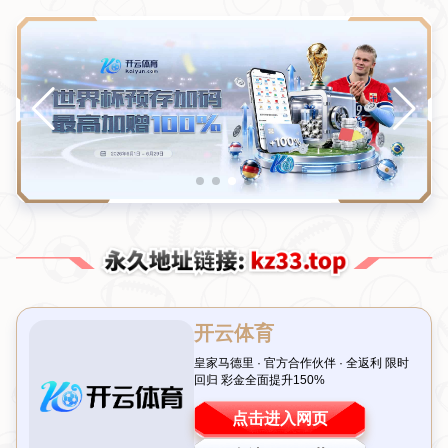
新闻中心
晨讯：巴黎与国米携手晋级欧冠决赛
2026-08-06T02:40:00+08:00
浏览次数：
返回列表
引言：欧冠决赛巅峰对决，谁将问鼎王座？
足球迷们的狂欢时刻即将来临！在刚刚结束的欧冠半决赛